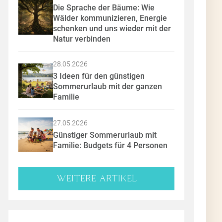
Die Sprache der Bäume: Wie 
Wälder kommunizieren, Energie 
schenken und uns wieder mit der 
Natur verbinden
28.05.2026
3 Ideen für den günstigen 
Sommerurlaub mit der ganzen 
Familie
27.05.2026
Günstiger Sommerurlaub mit 
Familie: Budgets für 4 Personen
WEITERE ARTIKEL