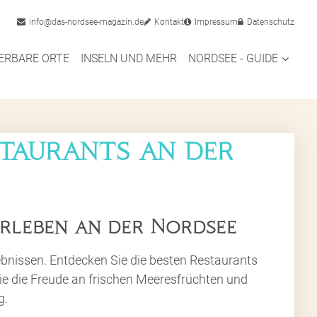
info@das-nordsee-magazin.de
Kontakt
Impressum
Datenschutz
RBARE ORTE
INSELN UND MEHR
NORDSEE - GUIDE
estaurants an der
erleben an der Nordsee
ebnissen. Entdecken Sie die besten Restaurants
Sie die Freude an frischen Meeresfrüchten und
g.