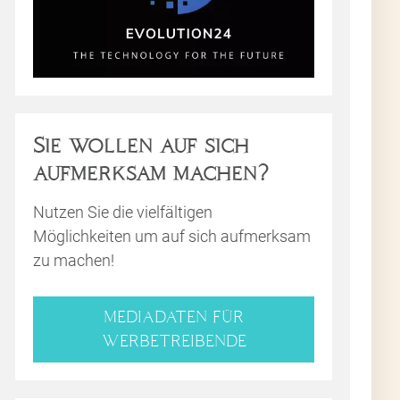
Sie wollen auf sich
aufmerksam machen?
Nutzen Sie die vielfältigen
Möglichkeiten um auf sich aufmerksam
zu machen!
MEDIADATEN FÜR
WERBETREIBENDE