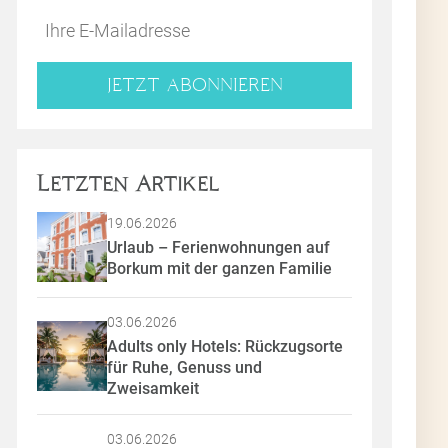
JETZT ABONNIEREN
Letzten Artikel
19.06.2026
Urlaub – Ferienwohnungen auf 
Borkum mit der ganzen Familie
03.06.2026
Adults only Hotels: Rückzugsorte 
für Ruhe, Genuss und 
Zweisamkeit
03.06.2026