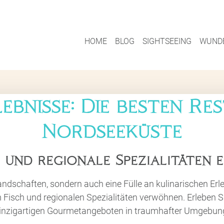
HOME
BLOG
SIGHTSEEING
WUNDE
ebnisse: Die besten R
Nordseeküste
 und regionale Spezialitäten 
andschaften, sondern auch eine Fülle an kulinarischen Erl
em Fisch und regionalen Spezialitäten verwöhnen. Erleben 
inzigartigen Gourmetangeboten in traumhafter Umgebun