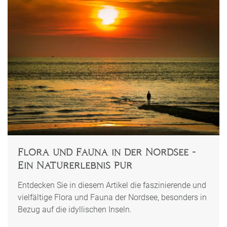
Flora und Fauna in der Nordsee -
Ein Naturerlebnis pur
Entdecken Sie in diesem Artikel die faszinierende und
vielfältige Flora und Fauna der Nordsee, besonders in
Bezug auf die idyllischen Inseln.