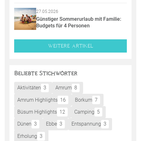
27.05.2026
Günstiger Sommerurlaub mit Familie: 
Budgets für 4 Personen
WEITERE ARTIKEL
Beliebte Stichwörter
Aktivitäten
3
Amrum
8
Amrum Highlights
16
Borkum
7
Büsum Highlights
12
Camping
5
Dünen
3
Ebbe
3
Entspannung
3
Erholung
3